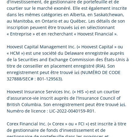
d'investissement, de gestionnaire de portefeuille et de
courtier sur le marché exonéré. Elle est également inscrite
dans les mêmes catégories en Alberta, en Saskatchewan,
au Manitoba, en Ontario et au Québec. Les détails de son
ici
inscription peuvent être trouvés
en sélectionnant
« Entreprise » et en recherchant « Hoovest Financial ».
Hoovest Capital Management Inc. (« Hoovest Capital » ou
« HCM ») est une société du Delaware enregistrée auprès
de la Securities and Exchange Commission des États-Unis à
titre de conseiller en placement enregistré (RIA). Son
ici
enregistrement peut être trouvé
(NUMÉRO DE CODE
327888/SEC# : 801-129563).
Hoovest Insurance Services Inc. (« HIS ») est un courtier
d'assurance-vie inscrit auprès de l'Insurance Council of
ici
British Columbia. Son enregistrement peut être trouvé
.
Numéro de licence : LIC-2022-0040159-R01.
Corex Financial Inc. (« Corex » ou « FCI ») est inscrite à titre
de gestionnaire de fonds d'investissement et de
gestionnaire de portefeuille dans les provinces et