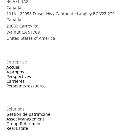
BC V7T 1A2
Canada
101A - 22958 Fraser Hwy Canton de Langley BC V2Z 2T9
Canada
20680 Carrey Rd
Walnut CA 91789
United States of America
Entreprise
Accueil
À propos
Perspectives
Carrières
Personne-ressource
Solutions
Gestion de patrimoine
Asset Management
Group Retirement
Real Estate