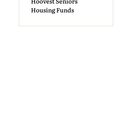
Hoovest Seniors
Housing Funds