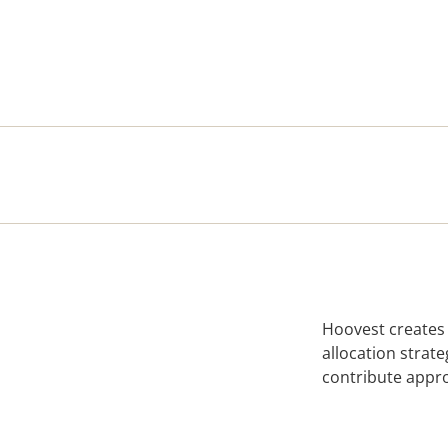
Hoovest creates 
allocation strat
contribute approp