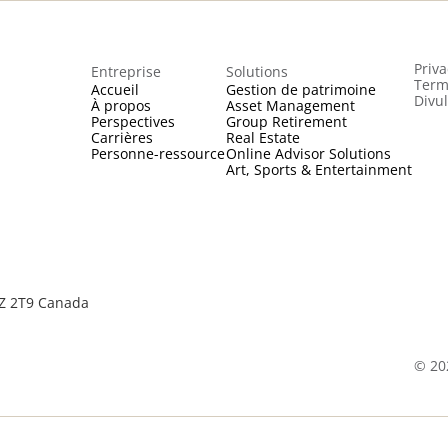
Priva
Entreprise
Solutions
Term
Accueil
Gestion de patrimoine
Divu
À propos
Asset Management
Perspectives
Group Retirement
Carrières
Real Estate
Personne-ressource
Online Advisor Solutions
Art, Sports & Entertainment
2Z 2T9 Canada
©
20