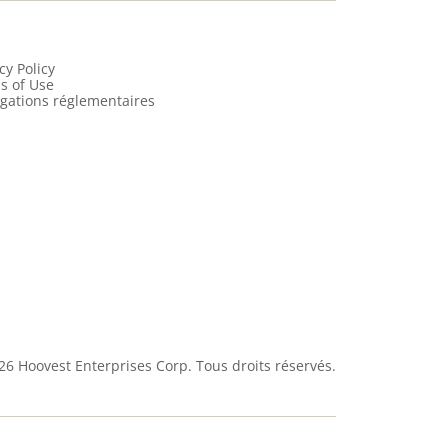
cy Policy
s of Use
lgations réglementaires
26
Hoovest Enterprises Corp. Tous droits réservés.