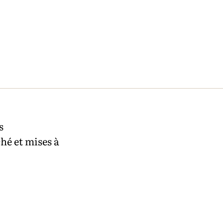
s
hé et mises à