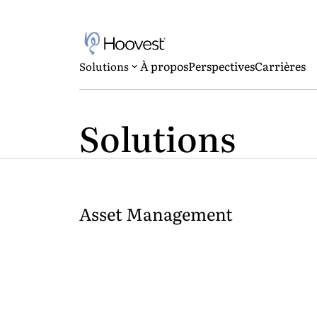
À propos
Perspectives
Carrières
Solutions
Solutions
Asset Management