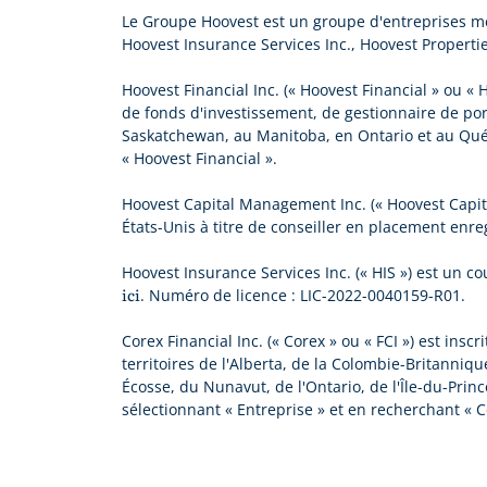
Le Groupe Hoovest est un groupe d'entreprises me
Hoovest Insurance Services Inc., Hoovest Propertie
Hoovest Financial Inc. (« Hoovest Financial » ou «
de fonds d'investissement, de gestionnaire de por
Saskatchewan, au Manitoba, en Ontario et au Québ
« Hoovest Financial ».
Hoovest Capital Management Inc. (« Hoovest Capit
États-Unis à titre de conseiller en placement enre
Hoovest Insurance Services Inc. (« HIS ») est un c
ici
. Numéro de licence : LIC-2022-0040159-R01.
Corex Financial Inc. (« Corex » ou « FCI ») est ins
territoires de l'Alberta, de la Colombie-Britanni
Écosse, du Nunavut, de l'Ontario, de l'Île-du-Pri
sélectionnant « Entreprise » et en recherchant « C