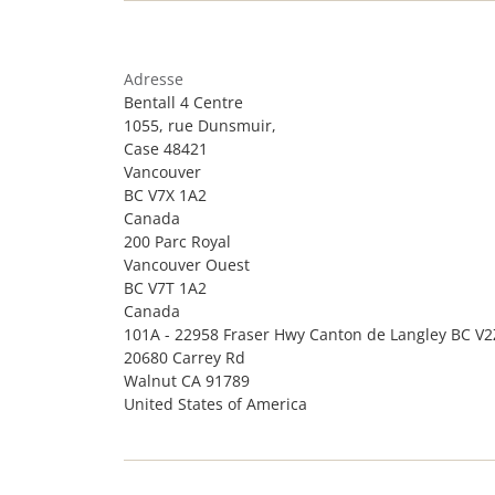
Adresse
Bentall 4 Centre
1055, rue Dunsmuir,
Case 48421
Vancouver
BC V7X 1A2
Canada
200 Parc Royal
Vancouver Ouest
BC V7T 1A2
Canada
101A - 22958 Fraser Hwy Canton de Langley BC V
20680 Carrey Rd
Walnut CA 91789
United States of America