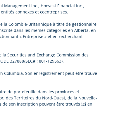
l Management Inc., Hoovest Financial Inc.,
s entités connexes et coentreprises.
de la Colombie-Britannique à titre de gestionnaire
inscrite dans les mêmes catégories en Alberta, en
ctionnant « Entreprise » et en recherchant
de la Securities and Exchange Commission des
DE 327888/SEC# : 801-129563).
tish Columbia. Son enregistrement peut être trouvé
aire de portefeuille dans les provinces et
r, des Territoires du Nord-Ouest, de la Nouvelle-
ici
s de son inscription peuvent être trouvés
en