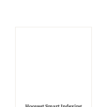
Hoovest Smart Indexing