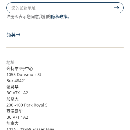
隐私政策。
注册即表示您同意我们的
领英
地址
奔特尔4号中心
1055 Dunsmuir St
Box 48421
温哥华
BC V7X 1A2
加拿大
200 -100 Park Royal S
西温哥华
BC V7T 1A2
加拿大
101A - 22958 Fraser Hwy